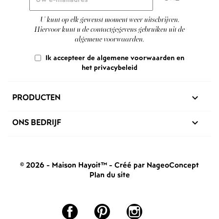
U kunt op elk gewenst moment weer uitschrijven.
Hiervoor kunt u de contactgegevens gebruiken uit de
algemene voorwaarden.
Ik accepteer de algemene voorwaarden en
het privacybeleid
PRODUCTEN

ONS BEDRIJF

© 2026 - Maison Hayoit™
-
Créé par NageoConcept
Plan du site
Facebook
Pinterest
Instagram