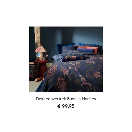
Dekbedovertrek Buenas Noches
Prijs
€ 99,95