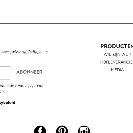
PRODUCTE
n onze privéaanbiedingen te
WIE ZIJN WE ?
HOFLEVERANCIE
MEDIA
unt u de contactgegevens
en.
cybeleid
Facebook
Pinterest
Instagram