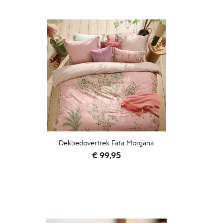
Dekbedovertrek Fata Morgana
Prijs
€ 99,95