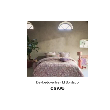
Dekbedovertrek El Bordado
Prijs
€ 89,95