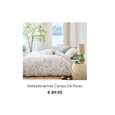
Dekbedovertrek Campo De Flores
Prijs
€ 89,95