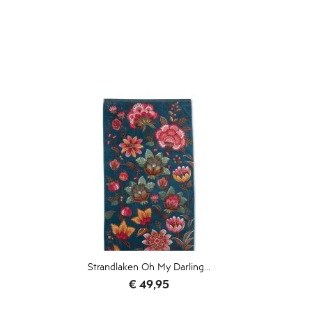
Strandlaken Oh My Darling...
Prijs
€ 49,95