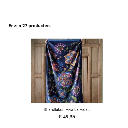
Er zijn 27 producten.
Strandlaken Viva La Vida...
Prijs
€ 49,95