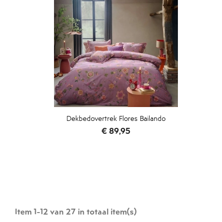
Dekbedovertrek Flores Bailando
Prijs
€ 89,95
Item 1-12 van 27 in totaal item(s)