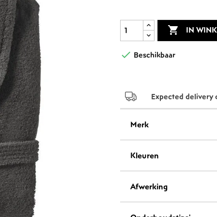
ACCESSOIRES

IN WIN

Beschikbaar
Expected delivery 
Merk
Kleuren
Afwerking