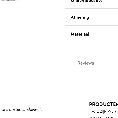
Onderhoudstips'
Afmeting
Materiaal
Reviews
PRODUCTE
n onze privéaanbiedingen te
WIE ZIJN WE ?