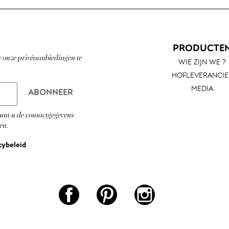
PRODUCTE
n onze privéaanbiedingen te
WIE ZIJN WE ?
HOFLEVERANCIE
MEDIA
unt u de contactgegevens
en.
cybeleid
Facebook
Pinterest
Instagram