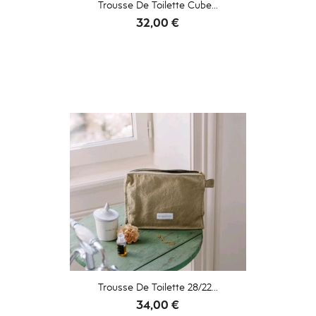
Trousse De Toilette Cube...
Prix
32,00 €
Trousse De Toilette 28/22...
Prix
34,00 €