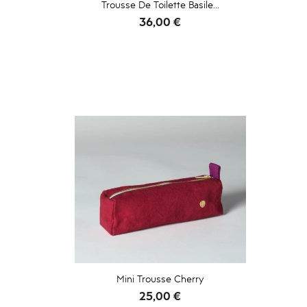
Trousse De Toilette Basile...
Prix
36,00 €
Mini Trousse Cherry
Prix
25,00 €