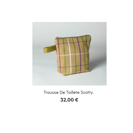
Trousse De Toillete Scotty...
Prix
32,00 €