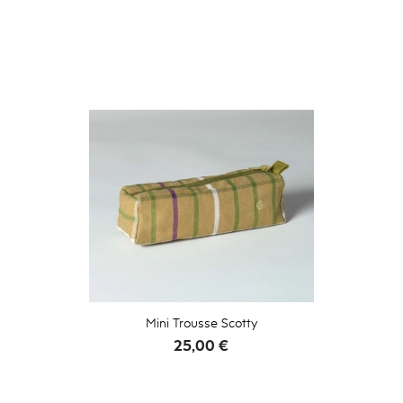
Mini Trousse Scotty
Prix
25,00 €