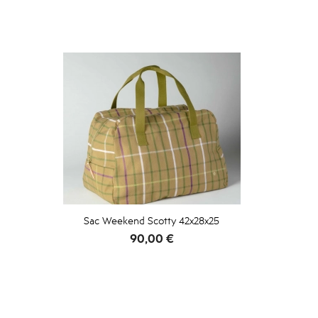
Sac Weekend Scotty 42x28x25
Prix
90,00 €