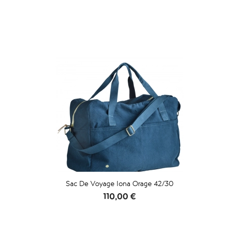
Sac De Voyage Iona Orage 42/30
Prix
110,00 €