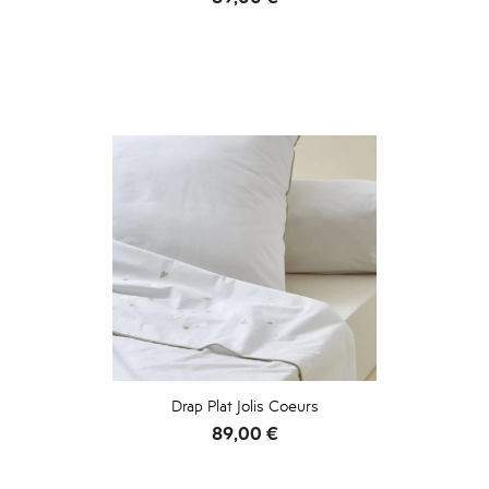
Drap Plat Jolis Coeurs
Prix
89,00 €