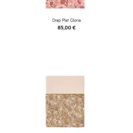
Drap Plat Gloria
Prix
85,00 €