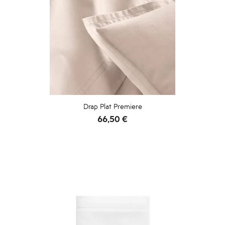
Drap Plat Premiere
Prix
66,50 €