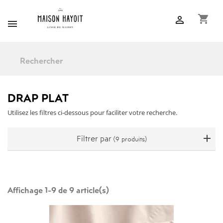
shopping_cart


DRAP PLAT
Utilisez les filtres ci-dessous pour faciliter votre recherche.
Filtrer par
(9 produits)
Affichage 1-9 de 9 article(s)