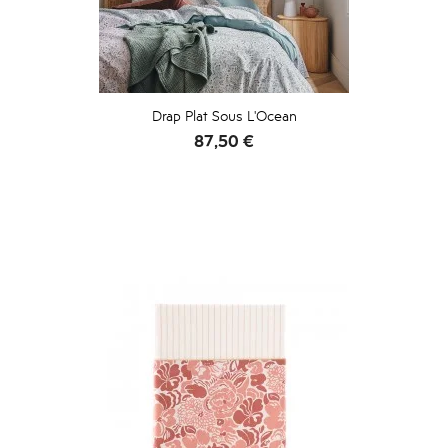
Drap Plat Sous L'Ocean
Prix
87,50 €