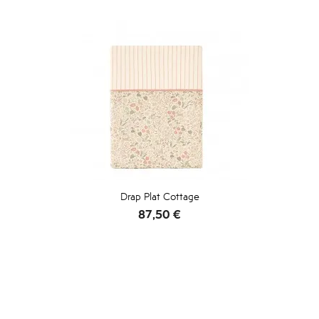
Drap Plat Cottage
Prix
87,50 €