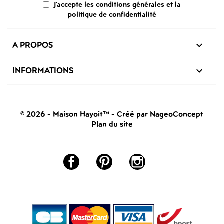
J'accepte les conditions générales et la
politique de confidentialité
A PROPOS

INFORMATIONS

© 2026 - Maison Hayoit™
-
Créé par NageoConcept
Plan du site
Facebook
Pinterest
Instagram