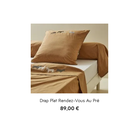
Drap Plat Rendez-Vous Au Pré
Prix
89,00 €