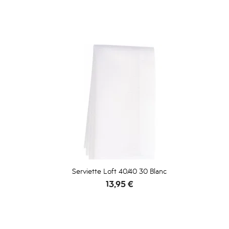
Serviette Loft 40/40 30 Blanc
Prix
13,95 €