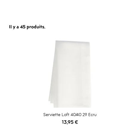
Il y a 45 produits.
Serviette Loft 40/40 29 Ecru
Prix
13,95 €