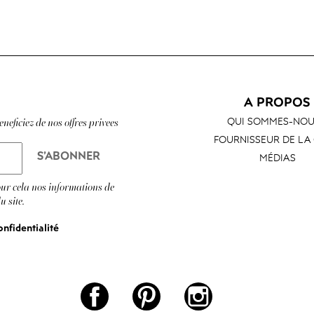
A PROPOS
QUI SOMMES-NOU
neficiez de nos offres privees
FOURNISSEUR DE LA
MÉDIAS
ur cela nos informations de
u site.
onfidentialité
Facebook
Pinterest
Instagram