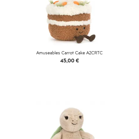
Amuseables Carrot Cake A2CRTC
Prix
45,00 €