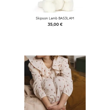
Skipson Lamb BAS3LAM
Prix
35,00 €