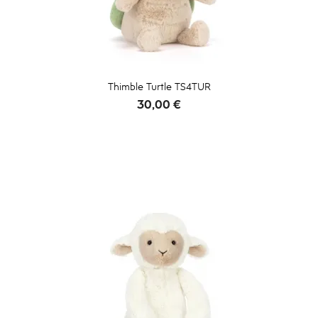
Thimble Turtle TS4TUR
Prix
30,00 €