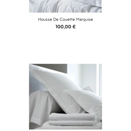
Housse De Couette Marquise
Prix
100,00 €