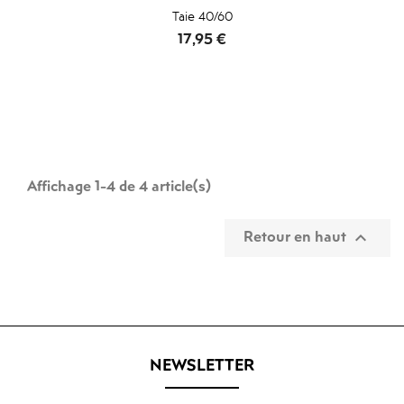
Taie 40/60
Prix
17,95 €
Affichage 1-4 de 4 article(s)
Retour en haut

NEWSLETTER