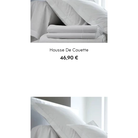
Housse De Couette
Prix
46,90 €