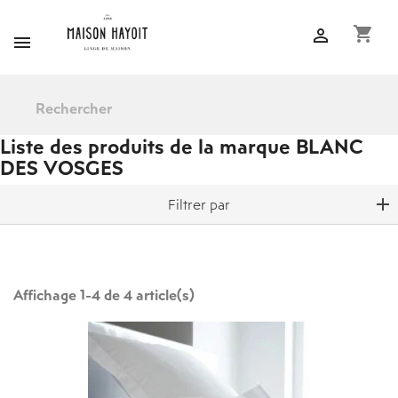
shopping_cart


Liste des produits de la marque BLANC
DES VOSGES
Filtrer par
Affichage 1-4 de 4 article(s)