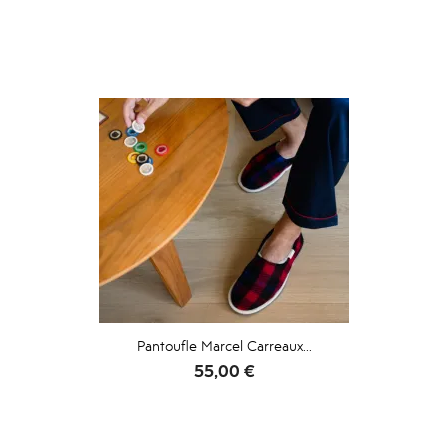
Pantoufle Marcel Carreaux...
Prix
55,00 €