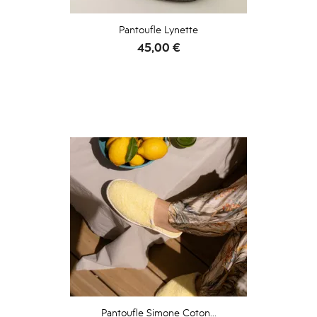
Pantoufle Lynette
Prix
45,00 €
Pantoufle Simone Coton...