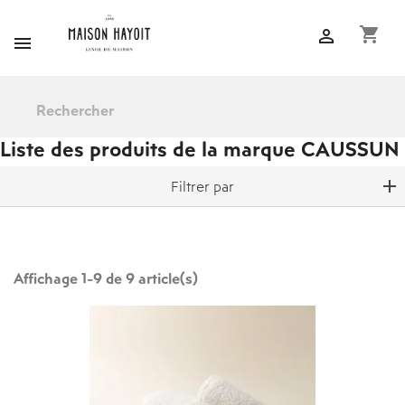
shopping_cart


Liste des produits de la marque CAUSSUN
Filtrer par
Affichage 1-9 de 9 article(s)