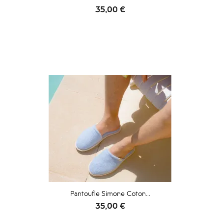
Prix
35,00 €
Pantoufle Simone Coton...
Prix
35,00 €