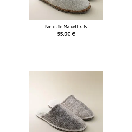
Pantoufle Marcel Fluffy
Prix
55,00 €