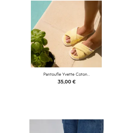
Pantoufle Yvette Coton...
Prix
35,00 €