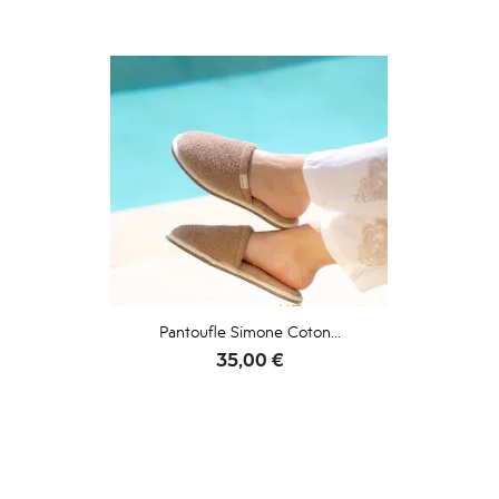
Pantoufle Simone Coton...
Prix
35,00 €