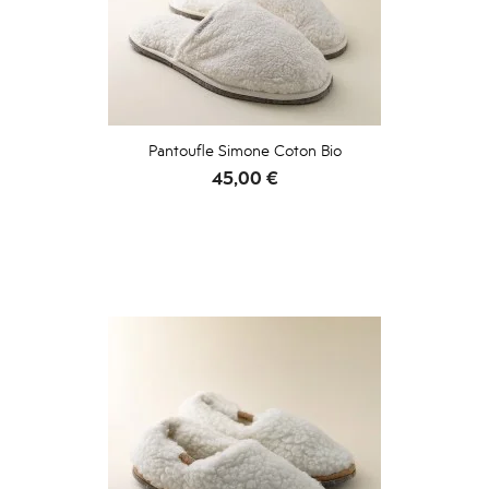
Pantoufle Simone Coton Bio
Prix
45,00 €