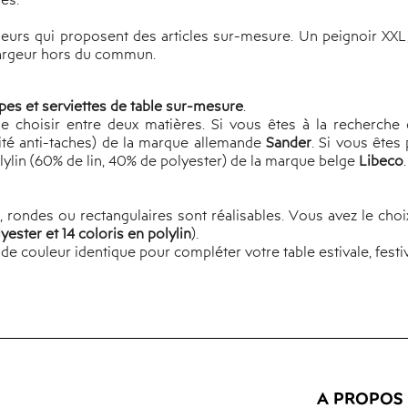
ACCESSOIRES
urs qui proposent des articles sur-mesure. Un peignoir XXL,
largeur hors du commun.
pes et serviettes de table sur-mesure
.
e choisir entre deux matières. Si vous êtes à la recherche d
ité anti-taches) de la marque allemande
Sander
. Si vous êtes
lylin (60% de lin, 40% de polyester) de la marque belge
Libeco
.
rondes ou rectangulaires sont réalisables. Vous avez le choix 
yester et 14 coloris en polylin
).
 couleur identique pour compléter votre table estivale, festi
A PROPOS