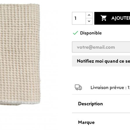
ACCESSOIRES

AJOUTE

Disponible
Notifiez moi quand ce se
Livraison prévue :
Description
Marque