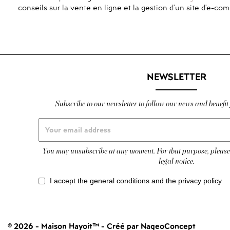
conseils sur la vente en ligne et la gestion d'un site d'e-co
NEWSLETTER
Subscribe to our newsletter to follow our news and benefit 
You may unsubscribe at any moment. For that purpose, please f
legal notice.
I accept the general conditions and the privacy policy
© 2026 - Maison Hayoit™
-
Créé par NageoConcept