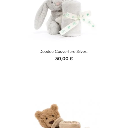
Doudou Couverture Silver...
Prix
30,00 €