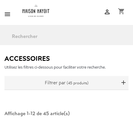
shopping_cart


ACCESSOIRES
Utilisez les filtres ci-dessous pour faciliter votre recherche.
Filtrer par
(45 produits)
Affichage 1-12 de 45 article(s)