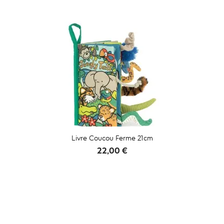
Livre Coucou Ferme 21cm
Prix
22,00 €