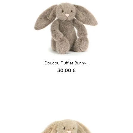
Doudou Flufflet Bunny...
Prix
30,00 €