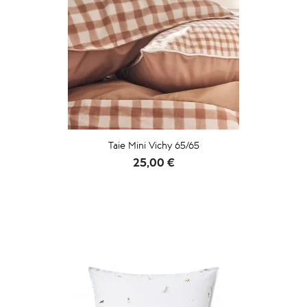
Taie Mini Vichy 65/65
Prix
25,00 €