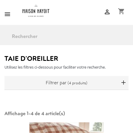
shopping_cart


TAIE D'OREILLER
Utilisez les filtres ci-dessous pour faciliter votre recherche.
Filtrer par
(4 produits)
Affichage 1-4 de 4 article(s)