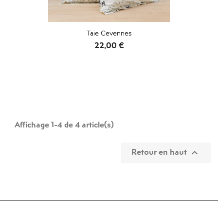
Taie Cevennes
Prix
22,00 €
Affichage 1-4 de 4 article(s)
Retour en haut
