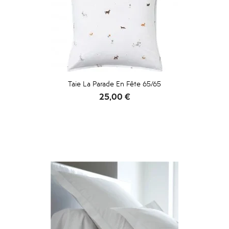
Taie La Parade En Fête 65/65
Prix
25,00 €