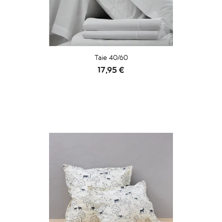
Taie 40/60
Prix
17,95 €