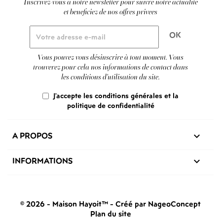
Inscrivez-vous a notre newsletter pour suivre notre actualite
et beneficiez de nos offres privees
Vous pouvez vous désinscrire à tout moment. Vous
trouverez pour cela nos informations de contact dans
les conditions d'utilisation du site.
J'accepte les conditions générales et la
politique de confidentialité
A PROPOS

INFORMATIONS

© 2026 - Maison Hayoit™
-
Créé par NageoConcept
Plan du site