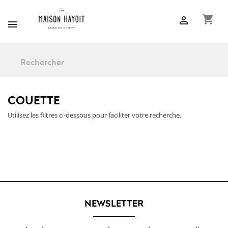
shopping_cart


COUETTE
Utilisez les filtres ci-dessous pour faciliter votre recherche.
NEWSLETTER