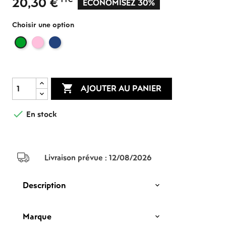
20,30 €
ÉCONOMISEZ 30%
Choisir une option
Rose
Bleu
Vert

AJOUTER AU PANIER

En stock
Livraison prévue :
12/08/2026
Description
Marque