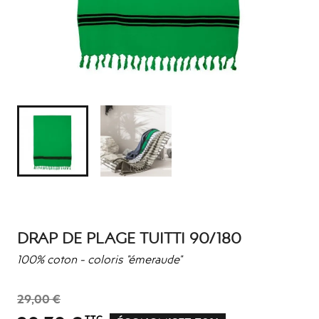
DRAP DE PLAGE TUITTI 90/180
100% coton - coloris "émeraude"
29,00 €
TTC