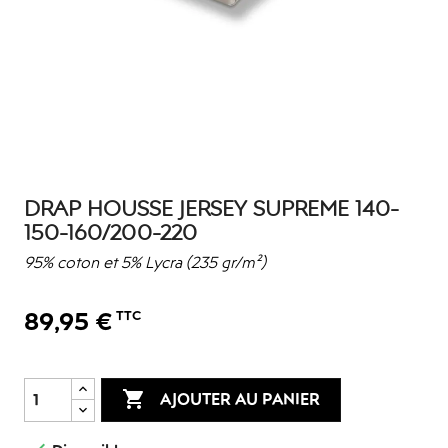
DRAP HOUSSE JERSEY SUPREME 140-
150-160/200-220
95% coton et 5% Lycra (235 gr/m²)
89,95 €
TTC

AJOUTER AU PANIER