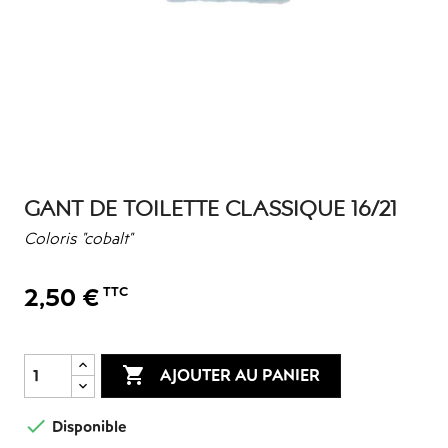
GANT DE TOILETTE CLASSIQUE 16/21
Coloris "cobalt"
2,50 €
TTC

AJOUTER AU PANIER

Disponible