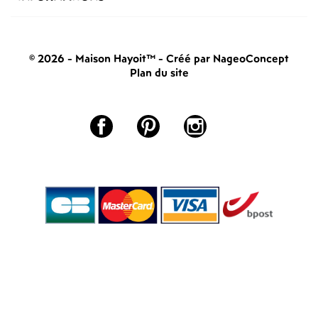
© 2026 - Maison Hayoit™
-
Créé par NageoConcept
Plan du site
Facebook
Pinterest
Instagram