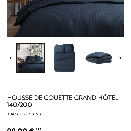


HOUSSE DE COUETTE GRAND HÔTEL
140/200
Taie non comprise
99,00 €
TTC