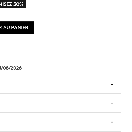
ISEZ 30%
R AU PANIER
11/08/2026