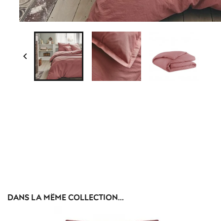

DANS LA MÊME COLLECTION...