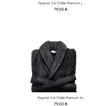
Peignoir Col Châle Premium L
Prix
79,00 €
Peignoir Col Châle Premium XL
Prix
79,00 €