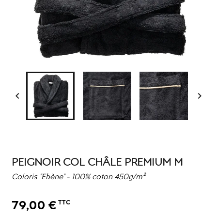


PEIGNOIR COL CHÂLE PREMIUM M
Coloris "Ebène" - 100% coton 450g/m²
79,00 €
TTC