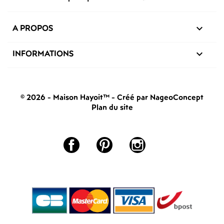
A PROPOS

INFORMATIONS

© 2026 - Maison Hayoit™
-
Créé par NageoConcept
Plan du site
Facebook
Pinterest
Instagram